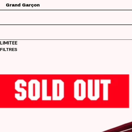
IGNORER ET PASSER AU CONTENU
Grand Garçon
LIMITEE
FILTRES