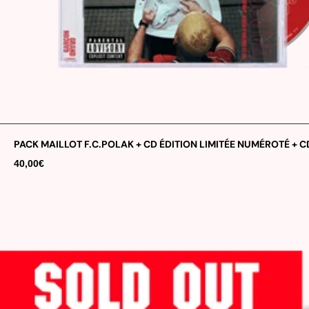
PACK MAILLOT F.C.POLAK + CD ÉDITION LIMITÉE NUMÉROTÉ + C
40,00€