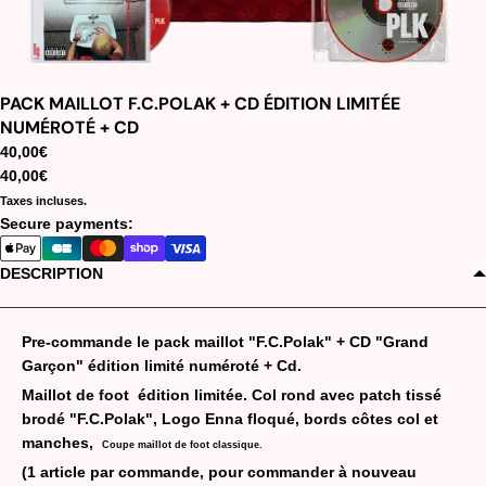
PACK MAILLOT F.C.POLAK + CD ÉDITION LIMITÉE
NUMÉROTÉ + CD
40,00€
40,00€
Taxes incluses.
Secure payments:
DESCRIPTION
Pre-commande le pack maillot "F.C.Polak" + CD "Grand
Garçon" édition limité numéroté + Cd.
Maillot de foot édition limitée. Col rond avec patch tissé
brodé "F.C.Polak", Logo Enna floqué, bords côtes col et
manches,
Coupe maillot de foot classique.
(1 article par commande, pour commander à nouveau