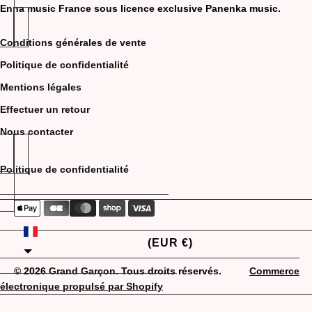
Enna music France sous licence exclusive Panenka music.
Conditions générales de vente
Politique de confidentialité
Mentions légales
Effectuer un retour
Nous contacter
Politique de confidentialité
FRANCE
(EUR €)
© 2026
Grand Garçon
. Tous droits réservés.
Commerce
électronique propulsé par Shopify