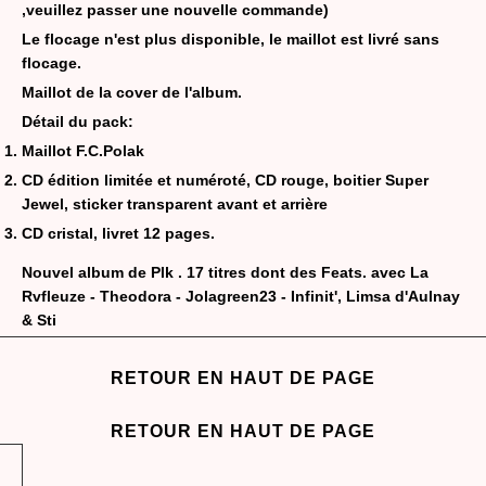
,veuillez passer une nouvelle commande)
Le flocage n'est plus disponible, le maillot est livré sans
flocage.
Maillot de la cover de l'album.
Détail du pack:
Maillot F.C.Polak
CD édition limitée et numéroté, CD rouge, boitier Super
Jewel, sticker transparent avant et arrière
CD cristal, livret 12 pages.
Nouvel album de Plk . 17 titres dont des Feats. avec La
Rvfleuze - Theodora - Jolagreen23 - Infinit', Limsa d'Aulnay
& Sti
RETOUR EN HAUT DE PAGE
RETOUR EN HAUT DE PAGE